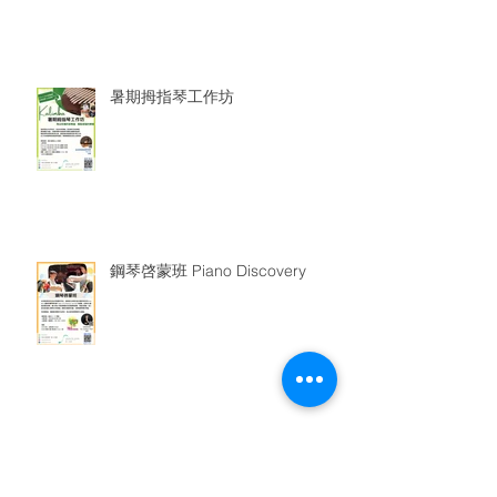
暑期拇指琴工作坊
鋼琴啓蒙班 Piano Discovery
暑期夏威夷小結他班