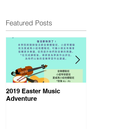
Featured Posts
2019 Easter Music
2018 暑期課程
Adventure
Course