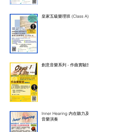
皇家五級樂理班 (Class A)
創意音樂系列 - 作曲實驗室
Inner Hearing 内在聽力及
音樂演奏