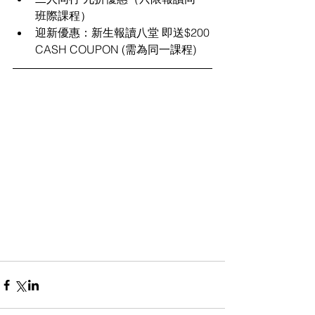
班際課程）  
迎新優惠：新生報讀八堂 即送$200 
CASH COUPON (需為同一課程) 