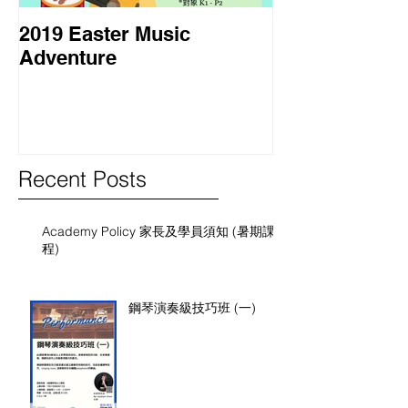
2019 Easter Music
2018 暑期課程
Adventure
Course
Recent Posts
Academy Policy 家長及學員須知 (暑期課
程)
鋼琴演奏級技巧班 (一)