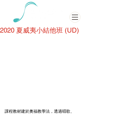
2020 夏威夷小結他班 (UD)
課程教材建於奧福教學法，透過唱歌、