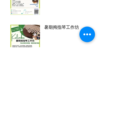
暑期拇指琴工作坊
鋼琴啓蒙班 Piano
Discovery
暑期夏威夷小結他班