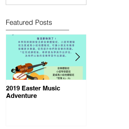
Featured Posts
2019 Easter Music
2018 暑期課程
Adventure
Course