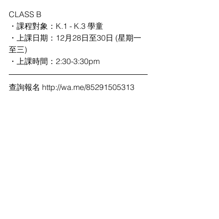
CLASS B
・課程對象：K.1 - K.3 學童
・上課日期：12月28日至30日 (星期一
至三)
・上課時間：2:30-3:30pm
查詢報名 
http://wa.me/85291505313