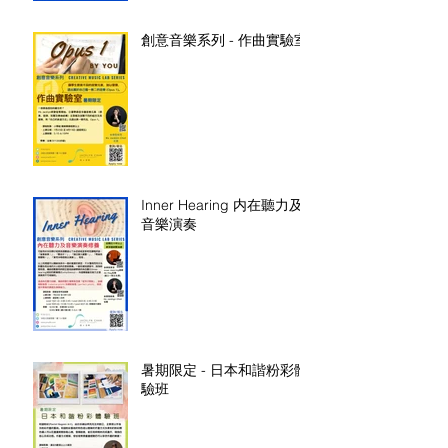
創意音樂系列 - 作曲實驗室
Inner Hearing 内在聽力及
音樂演奏
暑期限定 - 日本和諧粉彩體
驗班