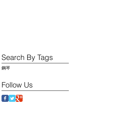
Search By Tags
鋼琴
Follow Us