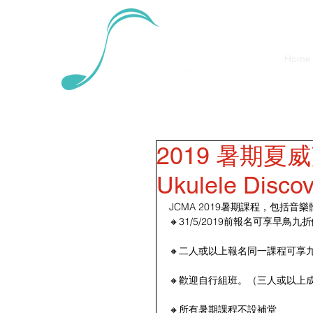
Home
2019 暑期夏
Ukulele Disco
JCMA 2019暑期課程，包括
🔸31/5/2019前報名可享早鳥九
🔸二人或以上報名同一課程可享
🔸歡迎自行組班。（三人或以上
🔸所有暑期課程不設補堂