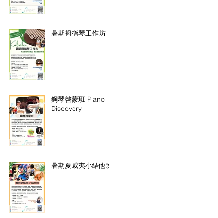
暑期拇指琴工作坊
鋼琴啓蒙班 Piano
Discovery
暑期夏威夷小結他班