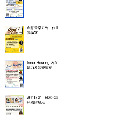
創意音樂系列 - 作曲
實驗室
Inner Hearing 内在
聽力及音樂演奏
暑期限定 - 日本和諧
粉彩體驗班