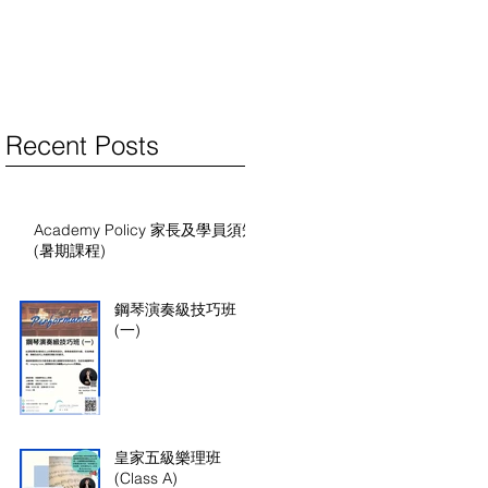
Recent Posts
Academy Policy 家長及學員須知
(暑期課程)
鋼琴演奏級技巧班
(一)
皇家五級樂理班
(Class A)