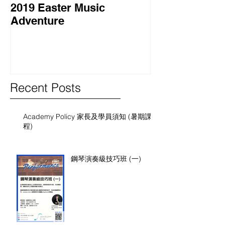
2019 Easter Music
2018 暑期課程
Adventure
Course
Recent Posts
Academy Policy 家長及學員須知 (暑期課
程)
鋼琴演奏級技巧班 (一)