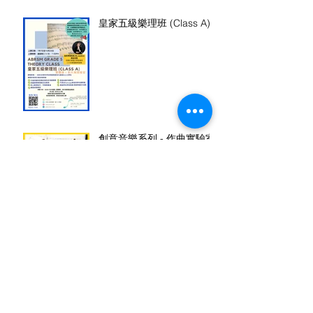
皇家五級樂理班 (Class A)
創意音樂系列 - 作曲實驗室
Inner Hearing 内在聽力及
音樂演奏