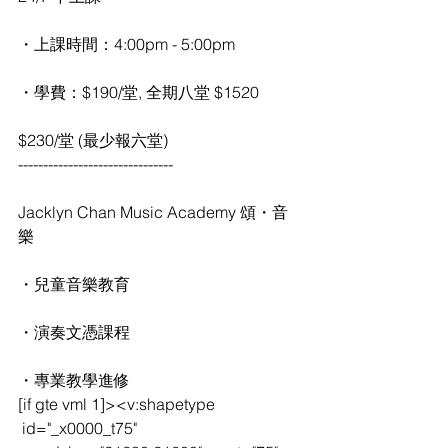
・上課時間：4:00pm - 5:00pm
・學費：$190/堂, 全期八堂 $1520
$230/堂 (最少報六堂)
-------------------------------
Jacklyn Chan Music Academy 頌・音
樂
・兒童音樂教育
・演奏文憑課程
・專業教學進修
[if gte vml 1]><v:shapetype
 id="_x0000_t75" 