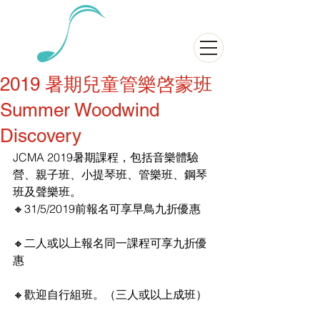
2019 暑期兒童管樂啓蒙班
Summer Woodwind
Discovery
JCMA 2019暑期課程，包括音樂體驗
營、親子班、小提琴班、管樂班、鋼琴
班及聲樂班。
🔸31/5/2019前報名可享早鳥九折優惠
🔸二人或以上報名同一課程可享九折優
惠
🔸歡迎自行組班。（三人或以上成班）