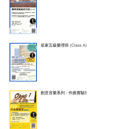
皇家五級樂理班 (Class A)
創意音樂系列 - 作曲實驗室