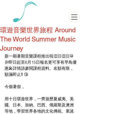
環遊音樂世界旅程 Around
The World Summer Music
Journey
新一期暑期音樂課程推出啦👏🏻👏🏻🥁
🎻即日起至6月15日報名更可享有早鳥優
惠🎤詳情請參閱課程資料。名額有限，
額滿即止‼ 😘
今個暑假，
用十日環遊世界，一齊遊歷夏威夷、美
國、日本、加納、巴西、俄羅斯及澳洲
等地，學習世界各地的文化傳統、童謠