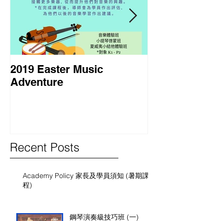
2019 Easter Music
2018 暑期課程
Adventure
Course
Recent Posts
Academy Policy 家長及學員須知 (暑期課
程)
鋼琴演奏級技巧班 (一)