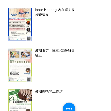
Inner Hearing 内在聽力及
音樂演奏
暑期限定 - 日本和諧粉彩體
驗班
暑期拇指琴工作坊