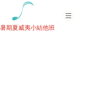
暑期夏威夷小結他班