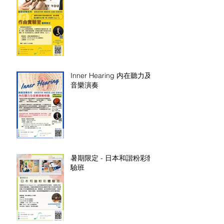
Inner Hearing 内在聽力及
音樂演奏
暑期限定 - 日本和諧粉彩體
驗班