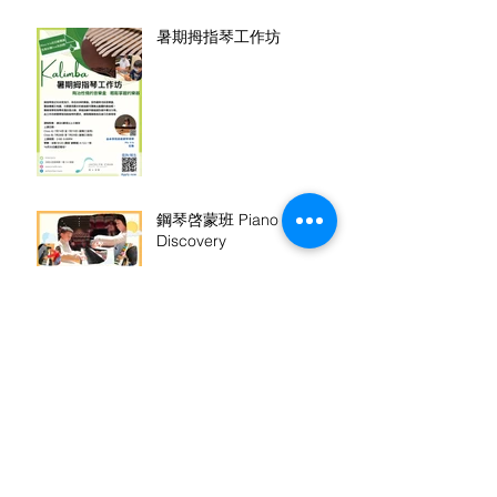
暑期拇指琴工作坊
鋼琴啓蒙班 Piano
Discovery
暑期夏威夷小結他班