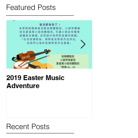
Featured Posts
2019 Easter Music
2018 暑期課程
Adventure
Course
Recent Posts