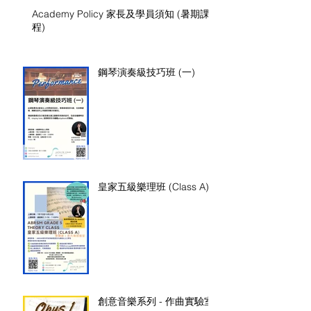
Academy Policy 家長及學員須知 (暑期課
程)
鋼琴演奏級技巧班 (一)
皇家五級樂理班 (Class A)
創意音樂系列 - 作曲實驗室